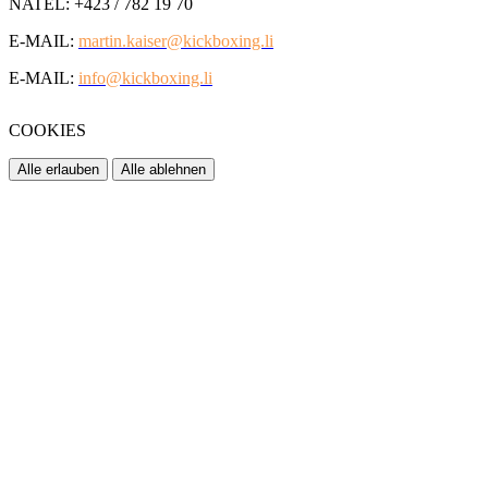
NATEL: +423 / 782 19 70
E-MAIL:
martin.kaiser@kickboxing.li
E-MAIL:
info@kickboxing.li
COOKIES
Alle erlauben
Alle ablehnen