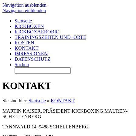
Navigation ausblenden
Navigation einblenden
Startseite
KICKBOXEN
KICKBOXAEROBIC
TRAININGSZEITEN UND -ORTE
KOSTEN
KONTAKT
IMRESSIONEN
DATENSCHUTZ
Suchen
KONTAKT
Sie sind hier:
Startseite
»
KONTAKT
MARTIN KAISER, PRÄSIDENT KICKBOXING MAUREN-
SCHELLENBERG
TANNWALD 14, 9488 SCHELLENBERG