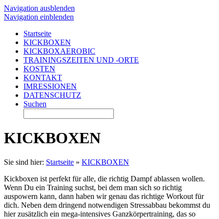
Navigation ausblenden
Navigation einblenden
Startseite
KICKBOXEN
KICKBOXAEROBIC
TRAININGSZEITEN UND -ORTE
KOSTEN
KONTAKT
IMRESSIONEN
DATENSCHUTZ
Suchen
KICKBOXEN
Sie sind hier:
Startseite
»
KICKBOXEN
Kickboxen ist perfekt für alle, die richtig Dampf ablassen wollen.
Wenn Du ein Training suchst, bei dem man sich so richtig
auspowern kann, dann haben wir genau das richtige Workout für
dich. Neben dem dringend notwendigen Stressabbau bekommst du
hier zusätzlich ein mega-intensives Ganzkörpertraining, das so